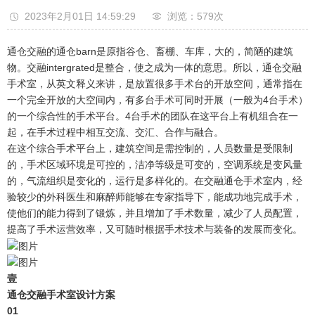
2023年2月01日 14:59:29
浏览：579
次
通仓交融的通仓barn是原指谷仓、畜棚、车库，大的，简陋的建筑
物。交融intergrated是整合，使之成为一体的意思。所以，通仓交融
手术室，从英文释义来讲，是放置很多手术台的开放空间，通常指在
一个完全开放的大空间内，有多台手术可同时开展（一般为4台手术）
的一个综合性的手术平台。4台手术的团队在这平台上有机组合在一
起，在手术过程中相互交流、交汇、合作与融合。
在这个综合手术平台上，建筑空间是需控制的，人员数量是受限制
的，手术区域环境是可控的，洁净等级是可变的，空调系统是变风量
的，气流组织是变化的，运行是多样化的。在交融通仓手术室内，经
验较少的外科医生和麻醉师能够在专家指导下，能成功地完成手术，
使他们的能力得到了锻炼，并且增加了手术数量，减少了人员配置，
提高了手术运营效率，又可随时根据手术技术与装备的发展而变化。
壹
通仓交融手术室设计方案
0
1