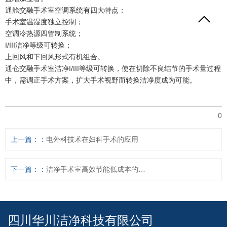
通舱交融手术室空调系统有四大特点：
手术室温湿度独立控制；
空调冷热源四管制系统；
I/III洁净等级可转换；
上回风和下回风形式有机组合。
通仓交融手术室洁净I/III等级可转换，使在切除不良结节的手术量过程
中，需调正手术方案，扩大手术视野而转换洁净度成为可能。
0
上一篇：
电外科技术在妇科手术的应用
下一篇：
洁净手术室高效节能低成本的新思路
四川华川洁净科技有限公司