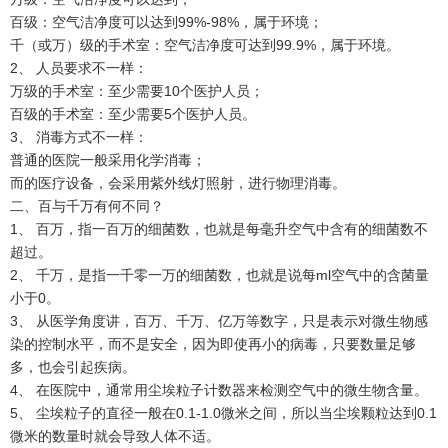
百级：空气洁净度可以达到99%-98%，属于环境；
千（或万）级的手术室：空气洁净度可达到99.9%，属于环境。
2、 人员要求不一样：
万级的手术室：至少需要10个医护人员；
百级的手术室：至少需要5个医护人员。
3、 消毒方式不一样：
普通的医院一般采用化学消毒；
而的医疗设备，会采用紫外线灯照射，进行物理消毒。
二、百与千万有何不同？
1、 百万，指一百万的细菌数，也就是每毫升空气中含有的细菌数不
超过。
2、 千万，是指一千零一万的细菌数，也就是说每ml空气中的含菌量
小于0。
3、 从医学角度讲，百万、千万、亿万等数字，只是表示对微生物感
染的控制水平，而不是安全，因为即使再小的病毒，只要数量足够
多，也会引起疾病。
4、 在医院中，通常用尘埃粒子计数器来检测空气中的微生物含量。
5、 尘埃粒子的直径一般在0.1-1.0微米之间，所以当尘埃颗粒达到0.1
微米的数量时就会导致人体不适。