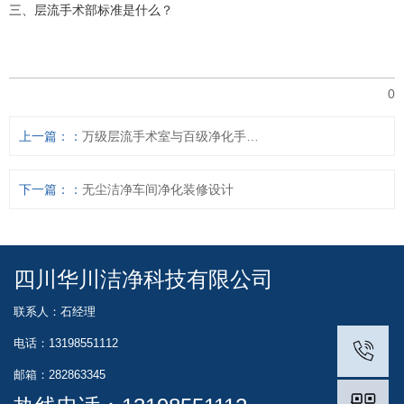
三、层流手术部标准是什么？
0
上一篇：
万级层流手术室与百级净化手术室有哪些具体区别
下一篇：
无尘洁净车间净化装修设计
四川华川洁净科技有限公司
联系人：石经理
电话：13198551112
邮箱：282863345