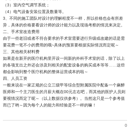
（3）室内空气调节系统；
（4）电气设备安装位置及数量等。
3、不同的施工团队对设计的理解程度不一样，所以价格也会有所差
异，具体的价格要看设计师的设计能力以及现场考察的情况来决定。
二、手术室改造费用
由于一些老旧或者不符合要求的手术室需要进行升级或改建的话是需
要花费一笔不小的费用的哦~具体的预算要根据实际情况而定呢～
三、其他相关材料费
如果是在新开的医疗机构里开设一间新的外科手术室的话，除了以上
的各项支出之外还会涉及到相关的配套设备的购买成本等等……这些
都会影响到整个医疗机构的整体运营成本的啦～
四、人员工资
一般来说在一家正规的公立三级甲等综合型附属医院中配备一个麻醉
医师和一个主刀医生的月薪大概在00元左右吧，而其他的医护人员则
要视情况而定了呢～（以上数据仅供参考）。当然这只是一个参考值
而已了哟～因为每个人的能力和经验是不一样的嘛！
0