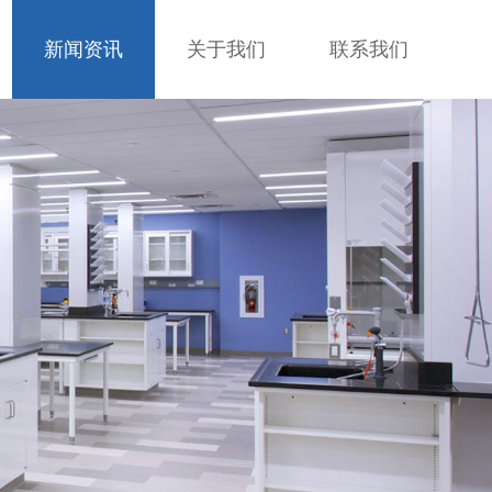
新闻资讯
关于我们
联系我们