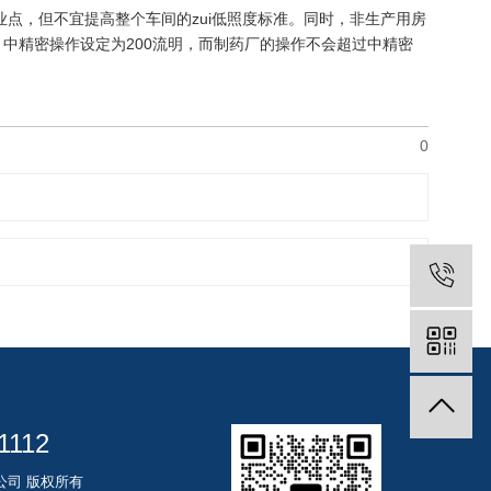
点，但不宜提高整个车间的zui低照度标准。同时，非生产用房
，中精密操作设定为200流明，而制药厂的操作不会超过中精密
。
0
1112
限公司 版权所有