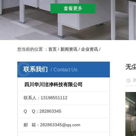
您当前的位置 ：
首页
/
新闻资讯
/
企业资讯
/
C
无
联系我们
Contact Us
2
四川华川洁净科技有限公司
联系人：13198551112
Q Q：282863345
邮 箱：282863345@qq.com