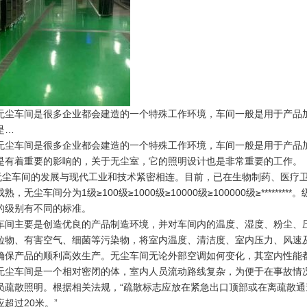
无尘车间是很多企业都会建造的一个特殊工作环境，车间一般是用于产品
是…
无尘车间是很多企业都会建造的一个特殊工作环境，车间一般是用于产品
是有着重要的影响的，关于无尘室，它的照明设计也是非常重要的工作。
车间的发展与现代工业和技术紧密相连。目前，已在生物制药、医疗卫
熟，无尘车间分为1级≥100级≥1000级≥10000级≥100000级≥*****
的级别有不同的标准。
车间主要是创造优良的产品制造环境，并对车间内的温度、湿度、粉尘、
粒物、有害空气、细菌等污染物，将室内温度、清洁度、室内压力、风速
确保产品的顺利高效生产。无尘车间无论外部空调如何变化，其室内性能
无尘车间是一个相对密闭的体，室内人员流动路线复杂，为便于在事故情
员疏散照明。根据相关法规，“疏散标志应放在紧急出口顶部或在离疏散通
应超过20米。”