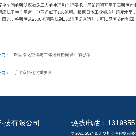
无尘车间的照明应满足工人的生理和心理要求。局部照明可用于高照度作业
明应低于生产用房，但不得低于100流明。根据日本工业标准的照度水平
，因此，将照度从≥300流明降低到150流明是合适的，可以显著节约能源
一篇：
医院净化空调与主体建筑协同设计的思考
一篇：
手术室净化的重要性
科技有限公司
热线电话：
1319855
© 2021-2024 四川华川洁净科技有