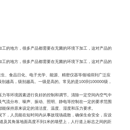
加工的地方，很多产品都需要在无菌的环境下加工，这对产品的
加工的地方，很多产品都需要在无菌的环境下加工，这对产品的
生、食品日化、电子光学、能源、精密仪器等领域得到广泛应
****。级别越高，级别越高。一级是高的。常见的是100到100000级，
压力等环境因素进行良好的控制和调节。清除一定空间内空气中
及气流分布、噪声、振动、照明、静电等控制在一定的要求范围
都能保持原来设定的清洁度、温度、湿度和压力要求。
况下，人员能在短时间内从事故现场疏散，确保生命安全，应设
道及其角落地面高度不到1米的墙壁上，人行道上标志之间的距