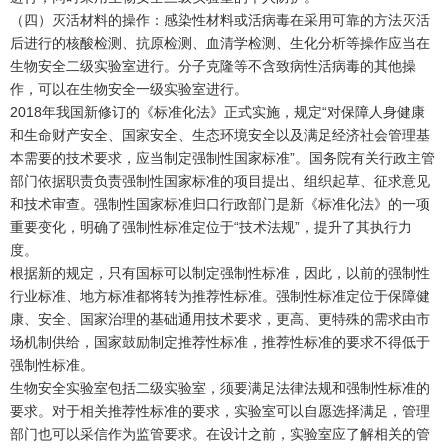
（四）灭活材料的操作：感染性材料或活病毒在采用可靠的方法灭活
后进行的核酸检测、抗原检测、血清学检测、生化分析等操作应当在
生物安全二级实验室进行。分子克隆等不含致病性活病毒的其他操
作，可以在生物安全一级实验室进行。
2018年我国新修订的《标准化法》正式实施，规定“对保障人身健康
和生命财产安全、国家安全、生态环境安全以及满足经济社会管理基
本需要的技术要求，应当制定强制性国家标准”。国务院有关行政主管
部门依据职责负责强制性国家标准的项目提出、组织起草、征求意见
和技术审查。强制性国家标准归口行政部门是新《标准化法》的一项
重要变化，明确了强制性标准定位于“技术法规”，提升了其执行力
度。
根据新的规定，只有国标可以制定强制性标准，因此，以前的强制性
行业标准、地方标准都将转为推荐性标准。强制性标准定位于保障健
康、安全、国家治理的基础通用技术要求，更高、更特殊的需求由市
场机制供给，国家鼓励制定推荐性标准，推荐性标准的要求不得低于
强制性标准。
生物安全实验室包括二级实验室，须要满足法律法规和强制性标准的
要求。对于相关推荐性标准的要求，实验室可以自愿选择满足，管理
部门也可以采信作为监管要求。在设计之前，实验室应了解相关的管