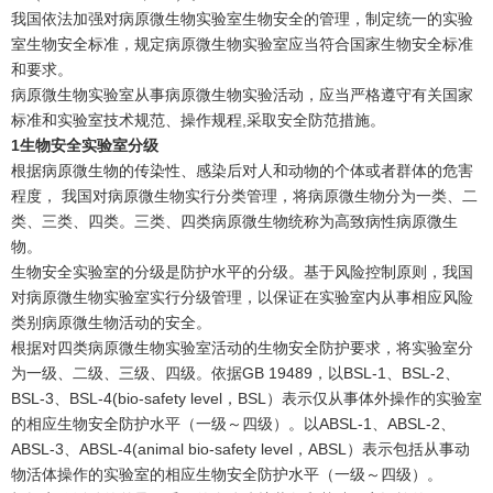
我国依法加强对病原微生物实验室生物安全的管理，制定统一的实验
室生物安全标准，规定病原微生物实验室应当符合国家生物安全标准
和要求。
病原微生物实验室从事病原微生物实验活动，应当严格遵守有关国家
标准和实验室技术规范、操作规程,采取安全防范措施。
1
生物安全实验室分级
根据病原微生物的传染性、感染后对人和动物的个体或者群体的危害
程度， 我国对病原微生物实行分类管理，将病原微生物分为一类、二
类、三类、四类。三类、四类病原微生物统称为高致病性病原微生
物。
生物安全实验室的分级是防护水平的分级。基于风险控制原则，我国
对病原微生物实验室实行分级管理，以保证在实验室内从事相应风险
类别病原微生物活动的安全。
根据对四类病原微生物实验室活动的生物安全防护要求，将实验室分
为一级、二级、三级、四级。依据GB 19489，以BSL-1、BSL-2、
BSL-3、BSL-4(bio-safety level，BSL）表示仅从事体外操作的实验室
的相应生物安全防护水平（一级～四级）。以ABSL-1、ABSL-2、
ABSL-3、ABSL-4(animal bio-safety level，ABSL）表示包括从事动
物活体操作的实验室的相应生物安全防护水平（一级～四级）。