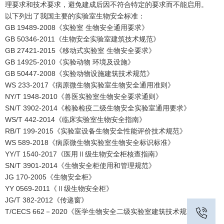
理要求和技术要求，避免建成后因不符合特定的要求而不能启用。
以下列出了我国主要的实验室生物安全标准：
GB 19489-2008《实验室 生物安全通用要求》
GB 50346-2011《生物安全实验室建筑技术规范》
GB 27421-2015《移动式实验室 生物安全要求》
GB 14925-2010《实验动物 环境及设施》
GB 50447-2008《实验动物设施建筑技术规范》
WS 233-2017《病原微生物实验室生物安全通用准则》
NY/T 1948-2010《兽医实验室生物安全要求通则》
SN/T 3902-2014《检验检疫二级生物安全实验室通用要求》
WS/T 442-2014《临床实验室生物安全指南》
RB/T 199-2015《实验室设备生物安全性能评价技术规范》
WS 589-2018《病原微生物实验室生物安全标识标准》
YY/T 1540-2017《医用Ⅱ级生物安全柜核查指南》
SN/T 3901-2014《生物安全柜使用和管理规范》
JG 170-2005《生物安全柜》
YY 0569-2011《Ⅱ级生物安全柜》
JG/T 382-2012《传递窗》
T/CECS 662－2020《医学生物安全二级实验室建筑技术规范》