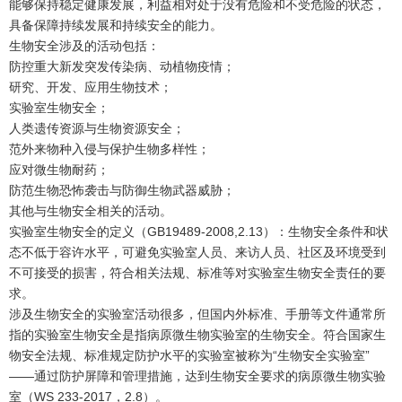
能够保持稳定健康发展，利益相对处于没有危险和不受危险的状态，
具备保障持续发展和持续安全的能力。
生物安全涉及的活动包括：
防控重大新发突发传染病、动植物疫情；
研究、开发、应用生物技术；
实验室生物安全；
人类遗传资源与生物资源安全；
范外来物种入侵与保护生物多样性；
应对微生物耐药；
防范生物恐怖袭击与防御生物武器威胁；
其他与生物安全相关的活动。
实验室生物安全的定义（GB19489-2008,2.13）：生物安全条件和状
态不低于容许水平，可避免实验室人员、来访人员、社区及环境受到
不可接受的损害，符合相关法规、标准等对实验室生物安全责任的要
求。
涉及生物安全的实验室活动很多，但国内外标准、手册等文件通常所
指的实验室生物安全是指病原微生物实验室的生物安全。符合国家生
物安全法规、标准规定防护水平的实验室被称为“生物安全实验室”
——通过防护屏障和管理措施，达到生物安全要求的病原微生物实验
室（WS 233-2017，2.8）。