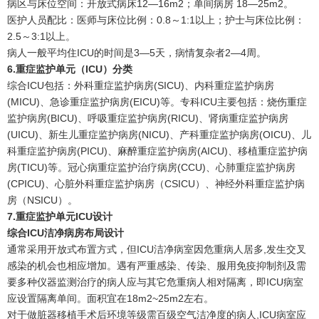
病区与床位空间：开放式病床12—16m2；单间病房 18—25m2。
医护人员配比：医师与床位比例：0.8～1:1以上；护士与床位比例：
2.5～3:1以上。
病人一般平均住ICU的时间是3—5天，病情复杂者2—4周。
6.重症监护单元（ICU）分类
综合ICU包括：外科重症监护病房(SICU)、内科重症监护病房
(MICU)、急诊重症监护病房(EICU)等。专科ICU主要包括：烧伤重症
监护病房(BICU)、呼吸重症监护病房(RICU)、肾病重症监护病房
(UICU)、新生儿重症监护病房(NICU)、产科重症监护病房(OICU)、儿
科重症监护病房(PICU)、麻醉重症监护病房(AICU)、移植重症监护病
房(TICU)等。冠心病重症监护治疗病房(CCU)、心肺重症监护病房
(CPICU)、心脏外科重症监护病房（CSICU）、神经外科重症监护病
房（NSICU）。
7.重症监护单元ICU设计
综合ICU洁净病房布局设计
通常采用开放式布置方式，但ICU洁净病室因危重病人居多,发生交叉
感染的机会也相应增加。遇有严重感染、传染、服用免疫抑制剂及需
要多种仪器监测治疗的病人应与其它危重病人相对隔离，即ICU病室
应设置隔离单间。面积宜在18m2~25m2左右。
对于做脏器移植手术后环境等级需百级空气洁净度的病人,ICU病室应