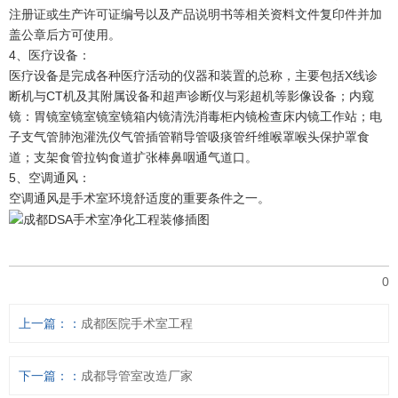
注册证或生产许可证编号以及产品说明书等相关资料文件复印件并加
盖公章后方可使用。
4、医疗设备：
医疗设备是完成各种医疗活动的仪器和装置的总称，主要包括X线诊
断机与CT机及其附属设备和超声诊断仪与彩超机等影像设备；内窥
镜：胃镜室镜室镜室镜箱内镜清洗消毒柜内镜检查床内镜工作站；电
子支气管肺泡灌洗仪气管插管鞘导管吸痰管纤维喉罩喉头保护罩食
道；支架食管拉钩食道扩张棒鼻咽通气道口。
5、空调通风：
空调通风是手术室环境舒适度的重要条件之一。
0
上一篇：
成都医院手术室工程
下一篇：
成都导管室改造厂家