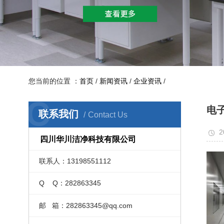
您当前的位置 ：
首页
/
新闻资讯
/
企业资讯
/
C
电
联系我们
Contact Us
2
四川华川洁净科技有限公司
联系人：13198551112
Q Q：282863345
邮 箱：282863345@qq.com