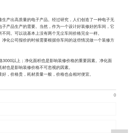
难生产出高质量的电子产品。经过研究，人们创造了一种电子无
电子产品生产的需要。当然，作为一个设计好装修好的车间，它
所不同。可以说基本上没有两个无尘车间价格完全一样。
。净化公司报价的时候需要根据你车间的这些情况做一个装修方
价格3000以上；净化面积也是影响装修价格的重要因素。净化面
耗材也是影响装修价格不可忽视的因素。
量好，价格贵，耗材质量一般，价格也会相对便宜。
0