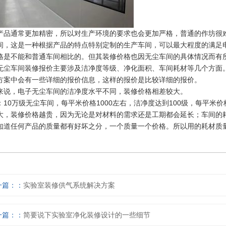
产品通常更加精密，所以对生产环境的要求也会更加严格，普通的作坊很
间，这是一种根据产品的特点特别定制的生产车间，可以最大程度的满足
格是不能和普通车间相比的。但其装修价格也因无尘车间的具体情况而有
无尘车间装修报价主要涉及洁净度等级、净化面积、车间耗材等几个方面
方案中会有一些详细的报价信息，这样的报价是比较详细的报价。
来说，电子无尘车间的洁净度水平不同，装修价格相差较大。
：
10万级无尘车间，每平米价格1000左右，洁净度达到100级，每平米
大，装修价格越贵，因为无论是对材料的需求还是工期都会延长；车间的
知道任何产品的质量都有好坏之分，一个质量一个价格。所以用的耗材质
一篇：
实验室装修供气系统解决方案
一篇：
简要说下实验室净化装修设计的一些细节