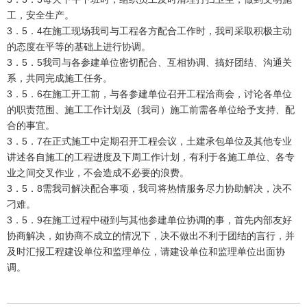
工，安全生产。
3．5．4在施工现场我司与工程各方配合工作时，我司采取积极主动
的态度在平等的基础上进行协调。
3．5．5我司与各参建单位密切配合、互相协调、搞好团结、沟通关
系，共同完成施工任务。
3．5．6在施工开工前，与各参建单位召开工程洽商会，讨论各单位
的职责范围、施工工作计划及（我司）施工前需各单位给予支持、配
合的事宜。
3．5．7在正式施工中定期召开工程会议，土建承包单位及其他专业
讲述各自施工的工程进度及下周工作计划，有利于各施工单位、各专
业之间交叉作业，不会造成不必要的浪费。
3．5．8需我司解决配合事项，我司将热情服务尽力协助解决，决不
刁难。
3．5．9在施工过程中碰到与其他参建单位协调的事，首先内部友好
协商解决，如协商不成立的情况下，决不做出不利于团结的言行，并
及时汇报工程建设单位和监理单位，请建设单位和监理单位出面协
调。