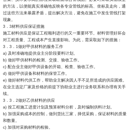
的方法，以便能真实准确地反映各专业管线的标高、坐标及走向，通
过这些方法来暴露矛盾，提出解决方法，避免在施工中发生管线打架
现象。
3．3材料供应保证措施
施工材料供应是保证工程顺利进行的又一重要环节。材料管理好坏会
对工程质量、工程成本产生直接影响。为此，需采取如下的措施：
3．3．1做好甲供材料的服务工作
a) 及时准确地提供业主分阶段要料计划。
b) 做好甲供材料的检测、交接、验收工作。
c) 配合业主做好甲供设备的开箱、检查、验收工作。
d) 做好甲供设备和材料的保管工作。
e) 做好材料代供工作，帮助业主解决因人手不足所造成的供应困难。
在业主选定厂家及价格的前提下协助业主进行业务联系和办理有关手
续。
3．3．2做好乙供材料的供应
a) 按工程施工进度计划及预算材料分析，及时编制供料计划。
b) 加强采购成本的控制，做到货比三家，择优采购，保证材料的质量
和数量。
c) 加强对采购材料的检验。