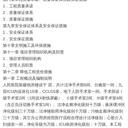
1．工程质量承诺
2．质量保证体系
3．质量保证措施
第九章安全保证体系及安全保证措施
1．安全保证体系
2．安全保证措施
第十章文明施工及环保措施
第十一章 项目管理组织机构及职责
1．项目管理组织机构
2．管理人员职责
第十二章 降低工程造价措施
第一章 工程概况及编制说明
人民医院新建病房楼设于 层，共计洁净手术部6间、分娩室一间，九
层ICU内设床位15张，CCU15床，地下人防手术室一间。手术部设Ⅰ
级手术室2间（1间设X射线屏蔽）、Ⅱ级手术室2间、Ⅲ级手术室4间
（含正负压切换手术室1间）。洁净走廊净化级别十万级；换床缓冲区
净化级别三十万级；洁净辅助用净化级别十万级；污物走廊净化级别
三十万级；其它办公用房按照医疗流程合理设计洁净级别；心脏介入
扫描室一间，净化等级为万级；ICU病房净化级别：十万级。本工程