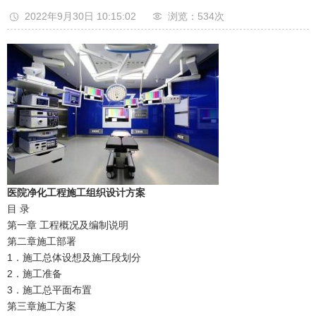
2022年9月30日 10:15:02
浏览：534
次
医院净化工程施工组织设计方案
目 录
第一章 工程概况及编制说明
第二章施工部署
1．施工总体设想及施工段划分
2．施工准备
3．施工总平面布置
第三章施工方案