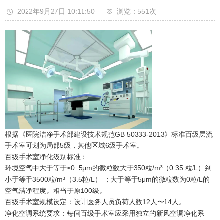
2022年9月27日 10:11:50
浏览：551
次
根据《医院洁净手术部建设技术规范GB 50333-2013》标准百级层流
手术室可划为局部5级，其他区域6级手术室。
百级手术室净化级别标准：
环境空气中大于等于≥0. 5μm的微粒数大于350粒/m³（0.35 粒/L）到
小于等于3500粒/m³（3.5粒/L） ；大于等于5μm的微粒数为0粒/L的
空气洁净程度。相当于原100级。
百级手术室规模设定：设计医务人员负荷人数12人〜14人。
净化空调系统要求：每间百级手术室应采用独立的新风空调净化系