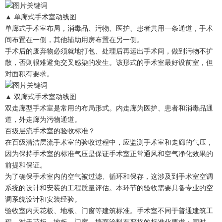
▲ 单廊式手术室动线图
单廊式手术室布局，消毒品、污物、医护、患者共用一条通道，手术
间布置在一侧，其他辅助用房布置在另一侧。
手术后的废弃物必须就地打包、处理后再运出手术间，做到污物不扩
散，否则很难避免交叉感染的发生。该形式的手术室最好设前室，但
对面积有要求。
▲ 双廊式手术室动线图
双走廊型手术室是常用的布局形式。内走廊为医护、患者和消毒品通
道，外走廊为污物通道。
百级层流手术室的验收标准？
在百级清洁层流手术室的验收过程中，应监测手术室和走廊的气压，
因为保持手术室的标准气压是保证手术室正常通风和空气净化效果的
前提和保证。
为了确保手术室内的空气被过滤、循环和保存，这涉及到手术室空调
系统的设计和安装的工程质量评估。本环节的验收需要具备专业的空
调系统设计和安装经验。
验收室内天花板、地板、门窗等建筑标准。手术室不同于普通建筑工