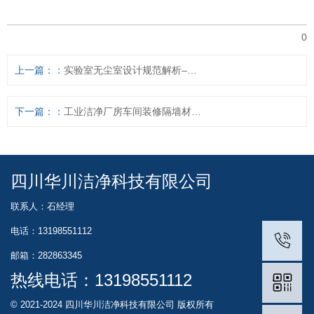
0
上一篇：
实验室无尘室设计规范解析–华川洁净
下一篇：
工业洁净厂房车间装修隔墙材料规范及施工要点
四川华川洁净科技有限公司
联系人：石经理
电话：13198551112
邮箱：282863345
热线电话：
13198551112
© 2021-2024 四川华川洁净科技有限公司 版权所有