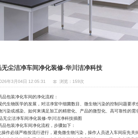
品无尘洁净车间净化装修-华川洁净科技
026年3月04日 12:05:31
浏览：159
次
药品包装净化车间的净化流程：
现代生物医学的发展，对洁净室中细菌数目、微生物污染的控制问题要求
物污染或感染。如何来满足加工的精密化、产品的微型化、高可靠性的需
品药品包装净化车间净化流程，步骤如下：
净化操作必须严格按流行进行，避免微生物污染，操作人员进入车间应先关