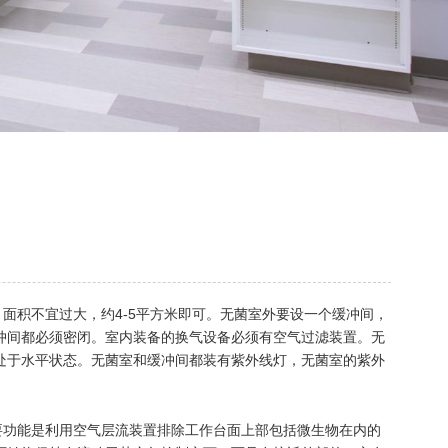
积不宜过大，约4-5平方米即可。无菌室外要设一个缓冲间，
冲间都必须密闭。室内装备的换气设备必须有空气过滤装置。无
处于水平状态。无菌室和缓冲间都装有紫外线灯，无菌室的紫外
功能是利用空气层流装置排除工作台面上部包括微生物在内的