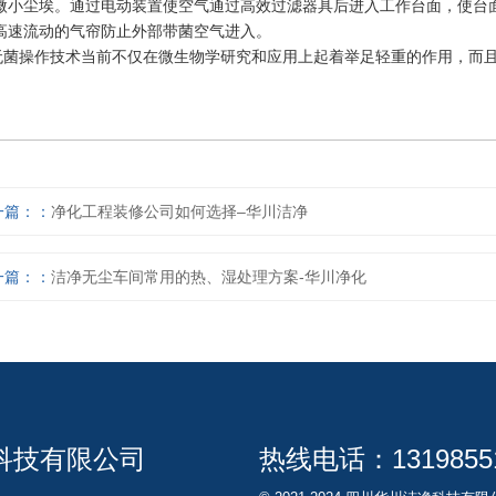
微小尘埃。通过电动装置使空气通过高效过滤器具后进入工作台面，使台
高速流动的气帘防止外部带菌空气进入。
操作技术当前不仅在微生物学研究和应用上起着举足轻重的作用，而且
一篇：
净化工程装修公司如何选择–华川洁净
一篇：
洁净无尘车间常用的热、湿处理方案-华川净化
科技有限公司
热线电话：
1319855