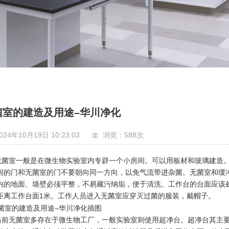
菌室的建造及用途–华川净化
024年10月19日 10:23:03
浏览：588
次
室一般是在微生物实验室内专辟一个小房间。可以用板材和玻璃建造。面
间的门和无菌室的门不要朝向同一方向，以免气流带进杂菌。无菌室和缓
内的地面、墙壁必须平整，不易藏污纳垢，便于清洗。工作台的台面应该
距离工作台面1米。工作人员进入无菌室应穿灭过菌的服装，戴帽子。
无菌室多存在于微生物工厂，一般实验室则使用超净台。超净台其主要