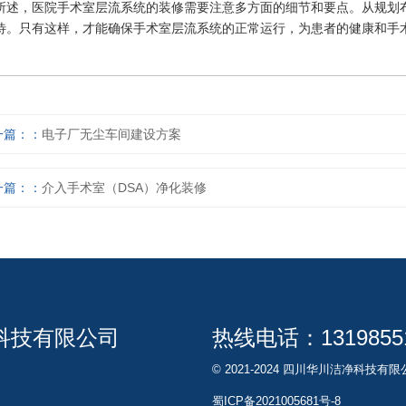
所述，医院手术室层流系统的装修需要注意多方面的细节和要点。从规划
待。只有这样，才能确保手术室层流系统的正常运行，为患者的健康和手
一篇：
电子厂无尘车间建设方案
一篇：
介入手术室（DSA）净化装修
科技有限公司
热线电话：
1319855
© 2021-2024 四川华川洁净科技有
蜀ICP备2021005681号-8