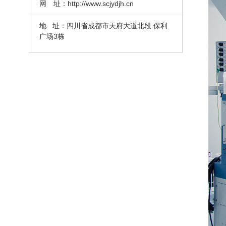
网 址：http://www.scjydjh.cn
地 址：四川省成都市天府大道北段.保利
广场3栋