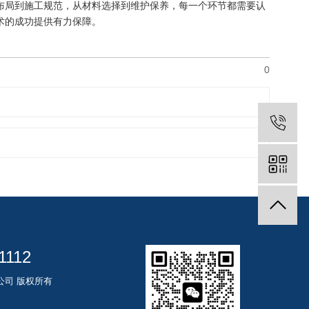
布局到施工规范，从材料选择到维护保养，每一个环节都需要认
术的成功提供有力保障。
0
1112
限公司 版权所有