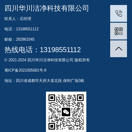
四川华川洁净科技有限公司
联系人：石经理
电话：13198551112
邮箱：282863345
热线电话：
13198551112
© 2021-2024 四川华川洁净科技有限公司 版权所有
蜀ICP备2021005681号-8
地址：四川省成都市天府大道北段.保利广场3栋