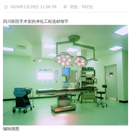
2024年1月29日 11:56:39
浏览：592
次
四川医院手术室的净化工程选材细节
编辑
搜图