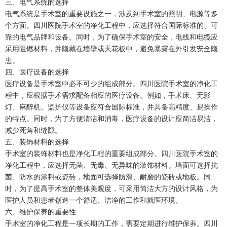
三、电气系统的选择
电气系统是手术室的重要设施之一，涉及到手术室的照明、电源等多
个方面。四川医院手术室的净化工程中，应选择符合国际标准的、可
靠的电气品牌和设备。同时，为了确保手术室的安全，电线和电缆应
采用阻燃材料，并隐藏在墙壁或天花板中，避免暴露在外引发安全隐
患。
四、医疗设备的选择
医疗设备是手术室中必不可少的组成部分。四川医院手术室的净化工
程中，应根据手术需求配备相应的医疗设备。例如，手术床、无影
灯、麻醉机、监护仪等设备应符合国际标准，并具备高精度、易操作
的特点。同时，为了方便清洁和消毒，医疗设备的设计应简洁易洁，
减少死角和缝隙。
五、装饰材料的选择
手术室的装饰材料也是净化工程的重要组成部分。四川医院手术室的
净化工程中，应选择无菌、无毒、无异味的装饰材料。墙面可选择抗
菌、防水的涂料或瓷砖，地面可选择防滑、耐磨的瓷砖或地板。同
时，为了提高手术室的整体美观度，可采用简洁大方的设计风格，为
医护人员和患者创造一个舒适、洁净的工作和就医环境。
六、维护保养的重要性
手术室的净化工程是一项长期的工作，需要定期进行维护保养。四川