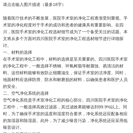
请点击输入图片描述（最多18字）
随着医疗技术的不断发展，医院手术室的净化工程逐渐受到重视。手
术室的净化程度对于手术的成功和患者的健康具有重要影响。在四
川，医院手术室的净化工程选材细节成为了一个备受关注的话题。本
文将从多个方面对四川医院手术室的净化工程选材细节进行详细探
讨。
一、材料的选择
在手术室的净化工程中，材料的选择是至关重要的。四川医院手术室
的净化工程中，一般选择不锈钢、环氧树脂等耐腐蚀、易清洁的材
料。这些材料能够有效防止细菌滋生，保证手术室的洁净度。同时，
地面材料应选择防滑、防水和耐磨损的材料，以确保患者和医护人员
的安全。
二、空气净化系统的选择
空气净化系统是手术室净化工程的核心部分。四川医院手术室的净化
工程中，一般选择高效过滤器，其过滤效果能够达到99.9%以上。同
时，为了确保手术室的温度和湿度符合要求，净化系统还应配备相应
的加湿器和除湿器。此外，为了减少噪音污染，净化系统还应采用低
噪音设计。