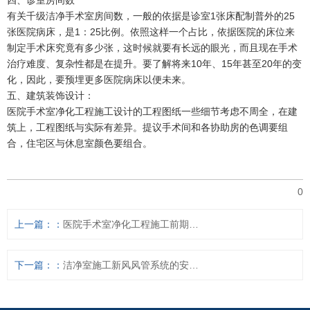
有关千级洁净手术室房间数，一般的依据是诊室1张床配制普外的25
张医院病床，是1：25比例。依照这样一个占比，依据医院的床位来
制定手术床究竟有多少张，这时候就要有长远的眼光，而且现在手术
治疗难度、复杂性都是在提升。要了解将来10年、15年甚至20年的变
化，因此，要预埋更多医院病床以便未来。
五、建筑装饰设计：
医院手术室净化工程施工设计的工程图纸一些细节考虑不周全，在建
筑上，工程图纸与实际有差异。提议手术间和各协助房的色调要组
合，住宅区与休息室颜色要组合。
0
上一篇：
医院手术室净化工程施工前期准备工作关键点
下一篇：
洁净室施工新风风管系统的安装要求有哪些