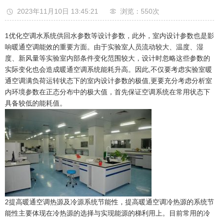
2023年11月10日 13:45:21
浏览：550
次
1优化空调水系统供回水参数等设计参数，此外，室内设计参数也是影
响暖通空调能效的重要方面。由于实验室人员流动较大、温度、湿
度、新风量等实验室内部条件变化范围较大，设计时忽略这些参数的
实际变化也会造成暖通空调系统能耗升高。因此,不仅要考虑实验室暖
通空调满负荷运转状态下的室内设计参数的极值,更要充分考虑分析室
内环境参数在正态分布中的极大值，首先保证空调系统在常用状态下
具备较低的能耗值。
2提高暖通空调热源及冷源系统节能性，提高暖通空调冷热源的系统节
能性主要体现在冷热源的选择与实现能源的梯利用上。目前常用的冷