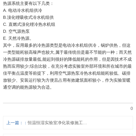
热源系统主要有以下几类：
A. 电动冷水机组供冷
B.溴化锂吸收式冷水机组供
C. 直燃式溴化锂冷热水机组
D. 空气源热泵
E. 天然冷热源。
其中，应用最多的冷热源类型是电动冷水机组供冷，锅炉供热，但这
一类型能耗较高噪声也较大,属于最传统但是最不节能的一种；而天然
冷热源碳排放量最低,能起到很好的降低能耗的作用，但是因技术不成
熟而应用较少;综合比较，在充分考虑实验室外部环境和所在城市的最
佳平衡点温度等前提下，利用空气源热泵冷热水机组能耗较低、碳排
放较少、安装运行较为方便且占用有效建筑面积较小，作为实验室暖
通空调的能热源较为合适。
0
上一篇：
恒温恒湿实验室净化装修施工方案