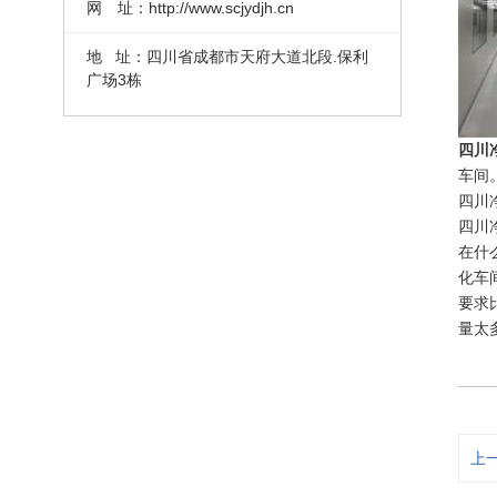
网 址：http://www.scjydjh.cn
地 址：四川省成都市天府大道北段.保利
广场3栋
四川
车间
四川
四川
在什
化车
要求
量太
上