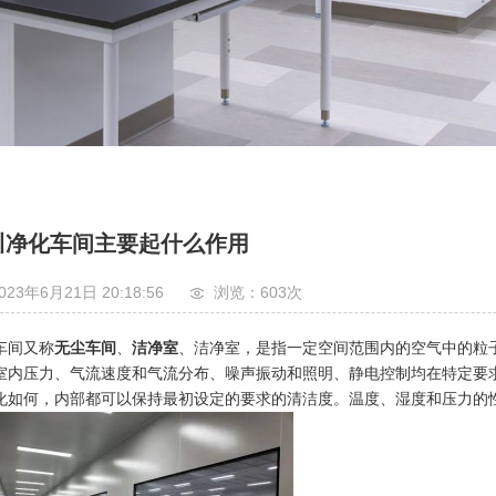
川净化车间主要起什么作用
023年6月21日 20:18:56
浏览：603
次
车间又称
无尘车间
、
洁净室
、洁净室，是指一定空间范围内的空气中的粒
室内压力、气流速度和气流分布、噪声振动和照明、静电控制均在特定要
化如何，内部都可以保持最初设定的要求的清洁度。温度、湿度和压力的