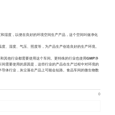
度和湿度，以便在良好的环境空间生产产品，这个空间叫做净化
温度、湿度、气压、照度等，为产品生产创造良好的生产环境。
室和其他行业都需要使用这个车间。更特殊的行业也使用
GMP
净
车间需要使用的原因是，这些行业的产品在生产过程中对环境的
半导体行业，灰尘落在产品上可能会短路。食品车间的微生物数
0