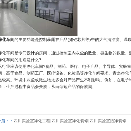
净化车间
的主要功能是控制暴露在产品(如硅芯片等)中的大气清洁度、温
。
净化车间是专门设计的房间，通过控制室内灰尘的数量、微生物的数量、
净化车间的用途是什么?
么行业应该使用净化车间?食品、制药、医疗、电子产品、半导体、实验
间，高于食品、制药工厂、医疗设备、化妆品等净化车间要求。青岛净化
比较高。环境中灰尘或微生物太多会对产品产生不利影响。例如，在电子
多，生产过程中食品会变质，从而缩短产品的保质期。
一篇：
四川实验室净化工程|四川实验室净化装修|四川实验室洁净装修