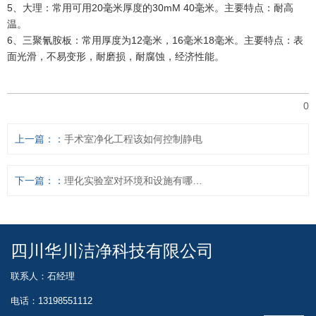
5、大理：常用可用20毫米厚度的30mM 40毫米。主要特点：耐高
温。
6、三聚氰胺板：常用厚度为12毫米，16毫米18毫米。主要特点：表
面光滑，不易变形，耐磨损，耐腐蚀，经济性能。
0
上一篇：
手术室净化工程该如何控制静电
下一篇：
理化实验室对环境和设施有哪些要求
四川华川洁净科技有限公司
联系人：石经理
电话：13198551112